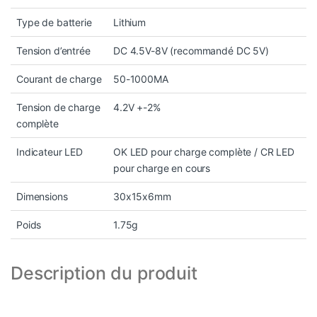
Type de batterie
Lithium
Tension d’entrée
DC 4.5V-8V (recommandé DC 5V)
Courant de charge
50-1000MA
Tension de charge
4.2V +-2%
complète
Indicateur LED
OK LED pour charge complète / CR LED
pour charge en cours
Dimensions
30x15x6mm
Poids
1.75g
Description du produit