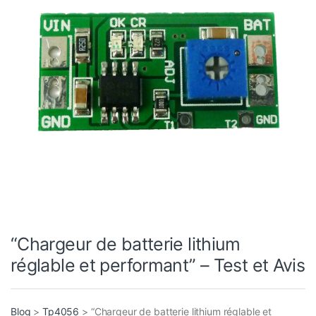
“Chargeur de batterie lithium
réglable et performant” – Test et Avis
Blog
>
Tp4056
>
“Chargeur de batterie lithium réglable et