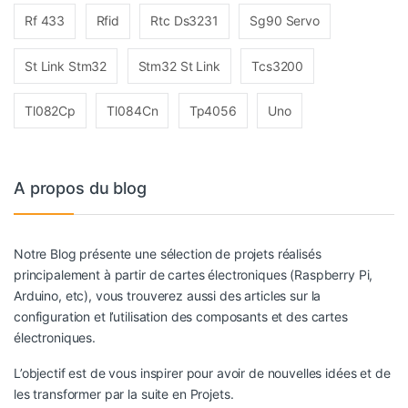
Rf 433
Rfid
Rtc Ds3231
Sg90 Servo
St Link Stm32
Stm32 St Link
Tcs3200
Tl082Cp
Tl084Cn
Tp4056
Uno
A propos du blog
Notre Blog présente une sélection de projets réalisés
principalement à partir de cartes électroniques (Raspberry Pi,
Arduino, etc), vous trouverez aussi des articles sur la
configuration et l’utilisation des composants et des cartes
électroniques.
L’objectif est de vous inspirer pour avoir de nouvelles idées et de
les transformer par la suite en Projets.