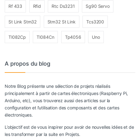
Rf 433
Rfid
Rtc Ds3231
Sg90 Servo
St Link Stm32
Stm32 St Link
Tcs3200
Tl082Cp
Tl084Cn
Tp4056
Uno
A propos du blog
Notre Blog présente une sélection de projets réalisés
principalement à partir de cartes électroniques (Raspberry Pi,
Arduino, etc), vous trouverez aussi des articles sur la
configuration et l’utilisation des composants et des cartes
électroniques.
L’objectif est de vous inspirer pour avoir de nouvelles idées et de
les transformer par la suite en Projets.