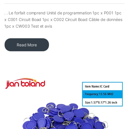
. . Le forfait comprend Unité de programmation 1pc x P001 1pc
x C001 Circuit Boad 1pc x C002 Circuit Boad Câble de données
1pc x CW003 Test et avis
Read More