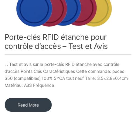
Porte-clés RFID étanche pour
contrôle d’accès – Test et Avis
. . Test et avis sur le porte-clés RFID étanche avec contrôle
d’accès Points Clés Caractéristiques Cette commande: puces
S50 (compatibles) 100% 5YOA tout neuf Taille: 3.5×2.8×0.4cm
Matériau: ABS Fréquence
Read More