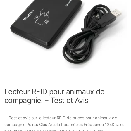
Lecteur RFID pour animaux de
compagnie. – Test et Avis
. . Test et avis sur le lecteur RFID de puces pour animaux de
compagnie Points Clés Article Paramètres Fréquence 125Khz et