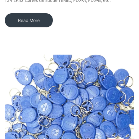
134.2Khz Cartes de soutien EMID, FDX-A, FDX-B, etc.
Read More