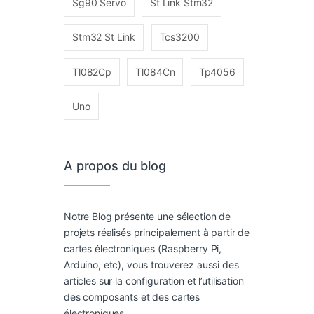
Sg90 Servo
St Link Stm32
Stm32 St Link
Tcs3200
Tl082Cp
Tl084Cn
Tp4056
Uno
A propos du blog
Notre Blog présente une sélection de
projets réalisés principalement à partir de
cartes électroniques (Raspberry Pi,
Arduino, etc), vous trouverez aussi des
articles sur la configuration et l’utilisation
des composants et des cartes
électroniques.