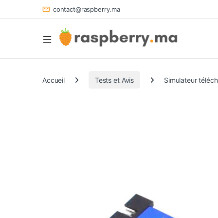
contact@raspberry.ma
Accueil
Tests et Avis
Simulateur télé