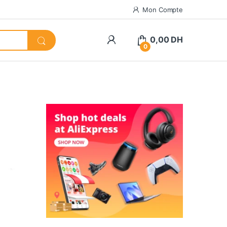
Mon Compte
0,00
DH
0