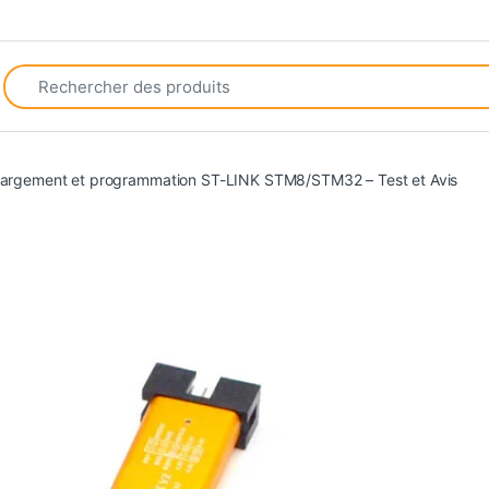
Search for:
chargement et programmation ST-LINK STM8/STM32 – Test et Avis