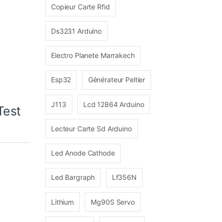
Copieur Carte Rfid
Ds3231 Arduino
Electro Planete Marrakech
Esp32
Générateur Peltier
J113
Lcd 12864 Arduino
Test
Lecteur Carte Sd Arduino
Led Anode Cathode
Led Bargraph
Lf356N
Lithium
Mg90S Servo