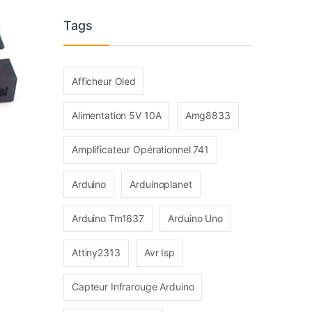
Tags
Afficheur Oled
Alimentation 5V 10A
Amg8833
Amplificateur Opérationnel 741
Arduino
Arduinoplanet
Arduino Tm1637
Arduino Uno
Attiny2313
Avr Isp
Capteur Infrarouge Arduino