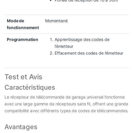
Mode de
Momentané
fonctionnement
Programmation
Apprentissage des codes de
l’émetteur
Effacement des codes de l’émetteur
Test et Avis
Caractéristiques
Le récepteur de télécommande de garage universel fonctionne
avec une large gamme de récepteurs sans fil, offrant une grande
compatibilité avec différents types de codes de télécommandes.
Avantages