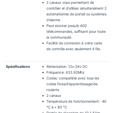
2 canaux vous permettant de
contrôler et d’utiliser simultanément 2
automatismes de portail ou systèmes
d’alarme.
Peut stocker jusqu’à 400
télécommandes, suffisant pour toute
la communauté.
Facilité de connexion à votre carte
de contrôle avec seulement 4 fils.
Spécifications
Alimentation: 12v-24v DC
Fréquence: 433.92Mhz
Codes: compatible avec tous les
codes fixes/d’apprentissage/de
roulants
2 canaux
Température de fonctionnement: -40
℃ à + 80 ℃
Portée de réception de 10 à 50m