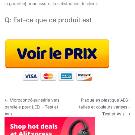
la garantie] pour assurer la satisfaction du client.
Q: Est-ce que ce produit est
Navigation de l’article
←
Microcontrôleur série vers
Plaque en plastique ABS :
parallèle pour LED. – Test et
tailles et couleurs variées –
Avis
Test et Avis
→