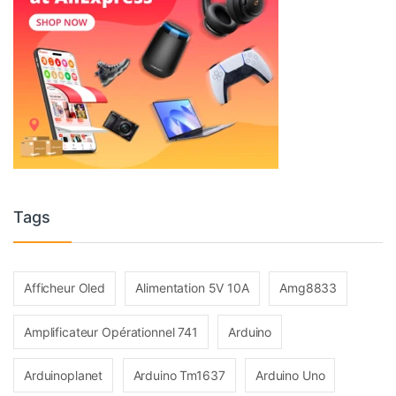
Tags
Afficheur Oled
Alimentation 5V 10A
Amg8833
Amplificateur Opérationnel 741
Arduino
Arduinoplanet
Arduino Tm1637
Arduino Uno