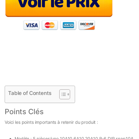
Table of Contents
Points Clés
Voici les points importants à retenir du produit :
Modèle : 5 pièces/uno 10A10 6A10 20A10 R-6 DIP snap10A