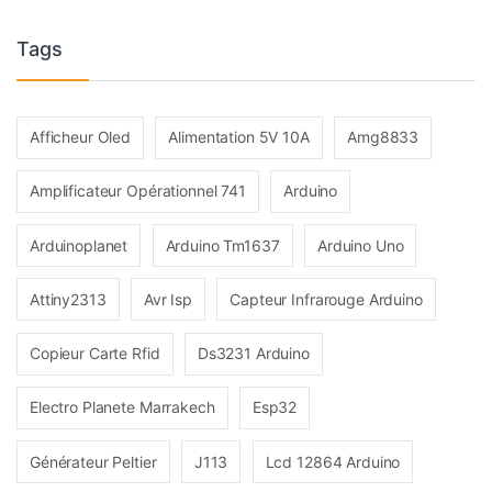
Tags
Afficheur Oled
Alimentation 5V 10A
Amg8833
Amplificateur Opérationnel 741
Arduino
Arduinoplanet
Arduino Tm1637
Arduino Uno
Attiny2313
Avr Isp
Capteur Infrarouge Arduino
Copieur Carte Rfid
Ds3231 Arduino
Electro Planete Marrakech
Esp32
Générateur Peltier
J113
Lcd 12864 Arduino