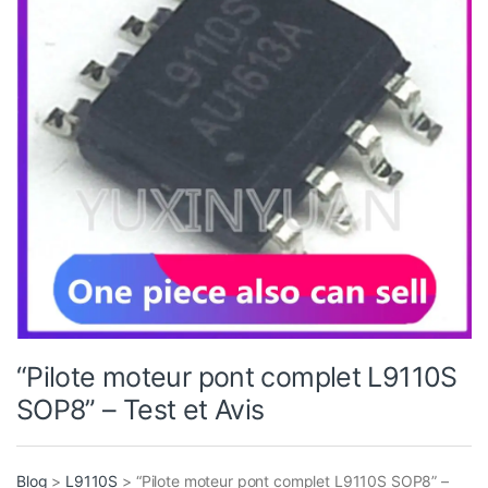
“Pilote moteur pont complet L9110S
SOP8” – Test et Avis
Blog
>
L9110S
>
“Pilote moteur pont complet L9110S SOP8” –