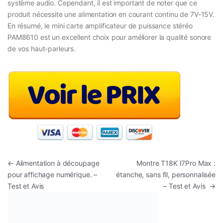
système audio. Cependant, il est important de noter que ce
produit nécessite une alimentation en courant continu de 7V-15V.
En résumé, le mini carte amplificateur de puissance stéréo
PAM8610 est un excellent choix pour améliorer la qualité sonore
de vos haut-parleurs.
Navigation de l’article
←
Alimentation à découpage
Montre T18K I7Pro Max :
pour affichage numérique. –
étanche, sans fil, personnalisée
Test et Avis
– Test et Avis
→