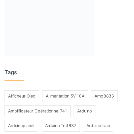
Tags
Afficheur Oled
Alimentation 5V 10A
Amg8833
Amplificateur Opérationnel 741
Arduino
Arduinoplanet
Arduino Tm1637
Arduino Uno