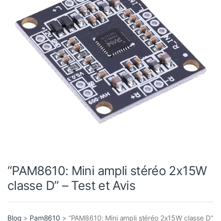
“PAM8610: Mini ampli stéréo 2x15W
classe D” – Test et Avis
Blog
>
Pam8610
>
“PAM8610: Mini ampli stéréo 2x15W classe D”