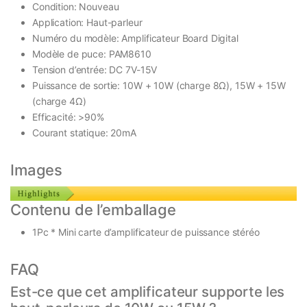
Condition: Nouveau
Application: Haut-parleur
Numéro du modèle: Amplificateur Board Digital
Modèle de puce: PAM8610
Tension d’entrée: DC 7V-15V
Puissance de sortie: 10W + 10W (charge 8Ω), 15W + 15W
(charge 4Ω)
Efficacité: >90%
Courant statique: 20mA
Images
Contenu de l’emballage
1Pc * Mini carte d’amplificateur de puissance stéréo
FAQ
Est-ce que cet amplificateur supporte les