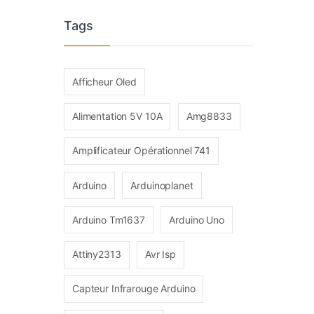
Tags
Afficheur Oled
Alimentation 5V 10A
Amg8833
Amplificateur Opérationnel 741
Arduino
Arduinoplanet
Arduino Tm1637
Arduino Uno
Attiny2313
Avr Isp
Capteur Infrarouge Arduino