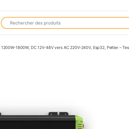
Search for:
1200W-1800W, DC 12V-48V vers AC 220V-240V, Esp32, Peltier – Test