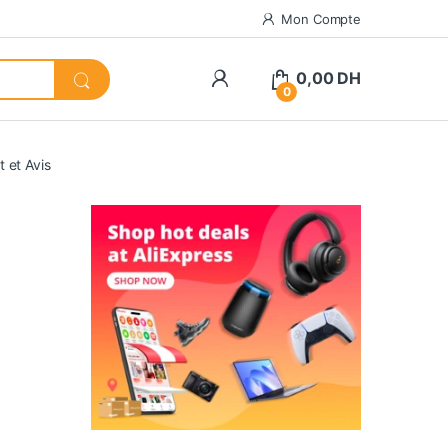
Mon Compte
0,00
DH
0
 et Avis