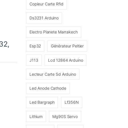
Copieur Carte Rfid
Ds3231 Arduino
Electro Planete Marrakech
32,
Esp32
Générateur Peltier
J113
Lcd 12864 Arduino
Lecteur Carte Sd Arduino
Led Anode Cathode
Led Bargraph
Lf356N
Lithium
Mg90S Servo