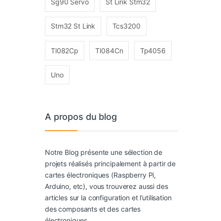
Sg90 Servo
St Link Stm32
Stm32 St Link
Tcs3200
Tl082Cp
Tl084Cn
Tp4056
Uno
A propos du blog
Notre Blog présente une sélection de
projets réalisés principalement à partir de
cartes électroniques (Raspberry Pi,
Arduino, etc), vous trouverez aussi des
articles sur la configuration et l’utilisation
des composants et des cartes
électroniques.