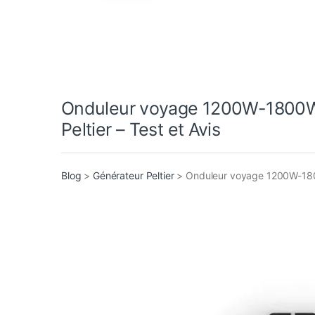
Onduleur voyage 1200W-1800W
Peltier – Test et Avis
Blog
>
Générateur Peltier
>
Onduleur voyage 1200W-1800