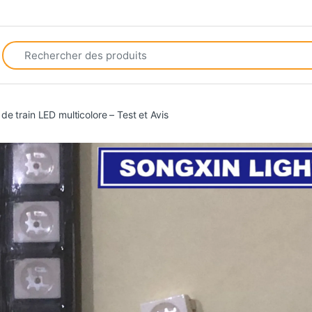
Search for:
 train LED multicolore – Test et Avis