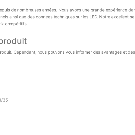
depuis de nombreuses années. Nous avons une grande expérience dan
nels ainsi que des données techniques sur les LED. Notre excellent se
ix compétitifs.
produit
 produit. Cependant, nous pouvons vous informer des avantages et des
 1/35