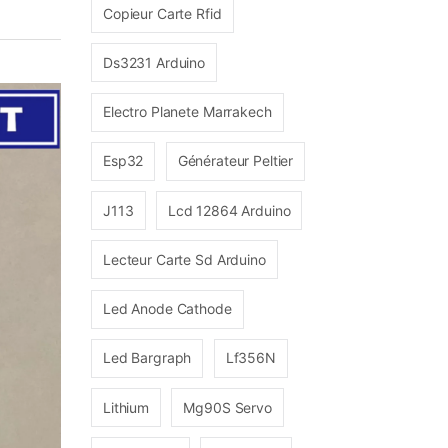
Copieur Carte Rfid
Ds3231 Arduino
Electro Planete Marrakech
Esp32
Générateur Peltier
J113
Lcd 12864 Arduino
Lecteur Carte Sd Arduino
Led Anode Cathode
Led Bargraph
Lf356N
Lithium
Mg90S Servo