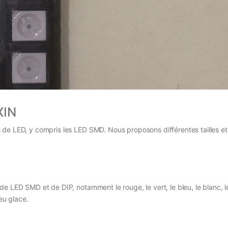
XIN
 de LED, y compris les LED SMD. Nous proposons différentes tailles e
e LED SMD et de DIP, notamment le rouge, le vert, le bleu, le blanc, le
leu glace.