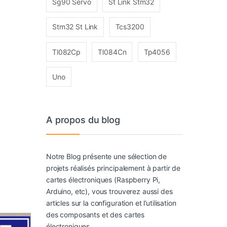
Sg90 Servo
St Link Stm32
Stm32 St Link
Tcs3200
Tl082Cp
Tl084Cn
Tp4056
Uno
A propos du blog
Notre Blog présente une sélection de
projets réalisés principalement à partir de
cartes électroniques (Raspberry Pi,
Arduino, etc), vous trouverez aussi des
articles sur la configuration et l’utilisation
des composants et des cartes
électroniques.