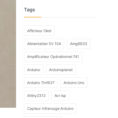
Tags
Afficheur Oled
Alimentation 5V 10A
Amg8833
Amplificateur Opérationnel 741
Arduino
Arduinoplanet
Arduino Tm1637
Arduino Uno
Attiny2313
Avr Isp
Capteur Infrarouge Arduino