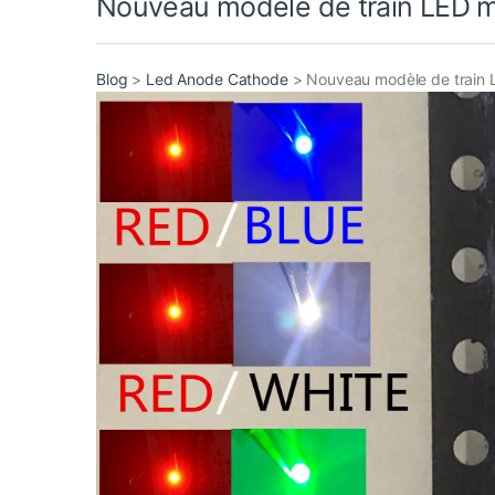
Nouveau modèle de train LED mul
Blog
>
Led Anode Cathode
>
Nouveau modèle de train LE