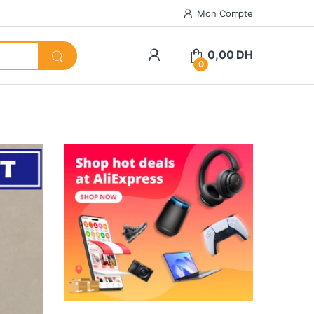
Mon Compte
0,00
DH
0