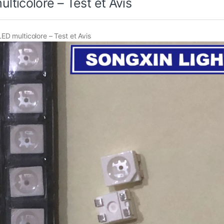
ticolore – Test et Avis
D multicolore – Test et Avis