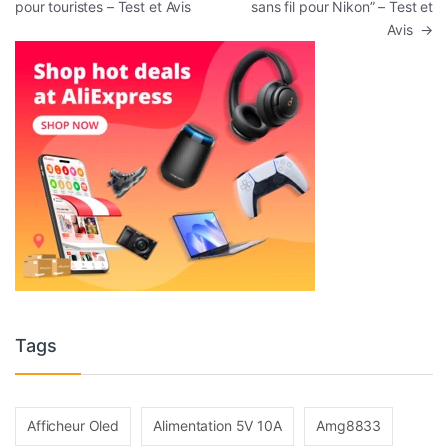
pour touristes – Test et Avis
sans fil pour Nikon” – Test et
Avis
→
Tags
Afficheur Oled
Alimentation 5V 10A
Amg8833