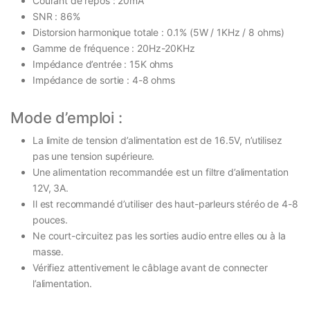
Courant de repos : 20mA
SNR : 86%
Distorsion harmonique totale : 0.1% (5W / 1KHz / 8 ohms)
Gamme de fréquence : 20Hz-20KHz
Impédance d’entrée : 15K ohms
Impédance de sortie : 4-8 ohms
Mode d’emploi :
La limite de tension d’alimentation est de 16.5V, n’utilisez
pas une tension supérieure.
Une alimentation recommandée est un filtre d’alimentation
12V, 3A.
Il est recommandé d’utiliser des haut-parleurs stéréo de 4-8
pouces.
Ne court-circuitez pas les sorties audio entre elles ou à la
masse.
Vérifiez attentivement le câblage avant de connecter
l’alimentation.