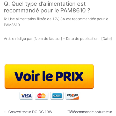
Q: Quel type d’alimentation est
recommandé pour le PAM8610 ?
R: Une alimentation filtrée de 12V, 3A est recommandée pour le
PAM8610.
Article rédigé par [Nom de l’auteur] – Date de publication : [Date]
Navigation de l’article
←
Convertisseur DC-DC 10W
“Télécommande obturateur