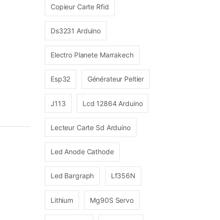
Copieur Carte Rfid
Ds3231 Arduino
Electro Planete Marrakech
Esp32
Générateur Peltier
J113
Lcd 12864 Arduino
Lecteur Carte Sd Arduino
Led Anode Cathode
Led Bargraph
Lf356N
Lithium
Mg90S Servo