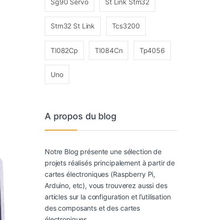
Sg90 Servo
St Link Stm32
Stm32 St Link
Tcs3200
Tl082Cp
Tl084Cn
Tp4056
Uno
A propos du blog
Notre Blog présente une sélection de
projets réalisés principalement à partir de
cartes électroniques (Raspberry Pi,
Arduino, etc), vous trouverez aussi des
articles sur la configuration et l’utilisation
des composants et des cartes
électroniques.