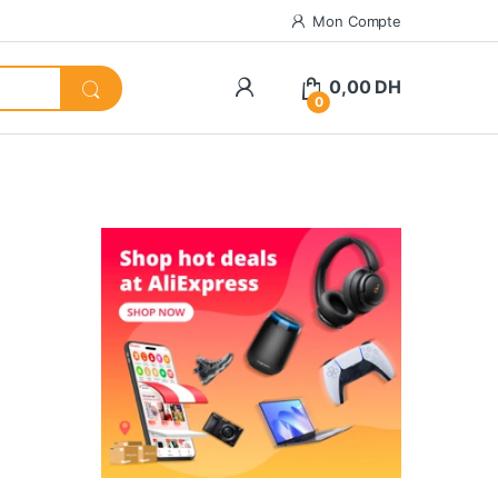
Mon Compte
0,00
DH
0