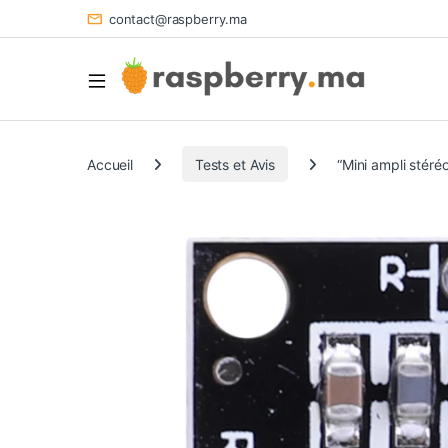
contact@raspberry.ma
Accueil
Tests et Avis
“Mini ampli stéréo