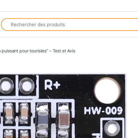
Search for:
 puissant pour touristes” – Test et Avis