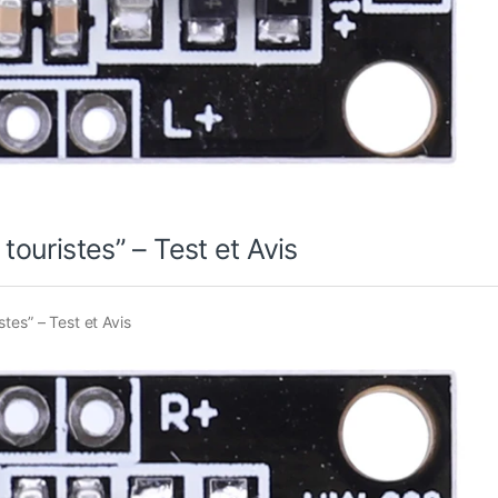
touristes” – Test et Avis
stes” – Test et Avis