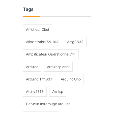
Tags
Afficheur Oled
Alimentation 5V 10A
Amg8833
Amplificateur Opérationnel 741
Arduino
Arduinoplanet
Arduino Tm1637
Arduino Uno
Attiny2313
Avr Isp
Capteur Infrarouge Arduino