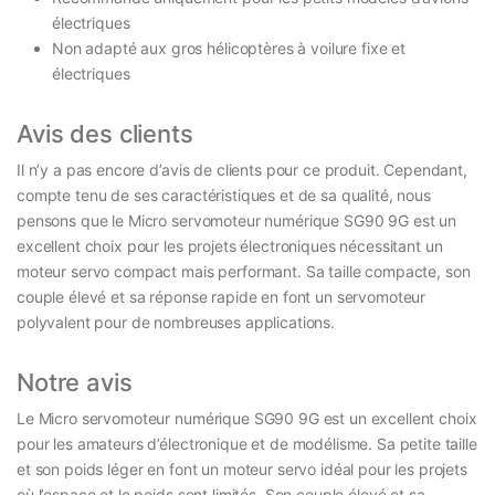
électriques
Non adapté aux gros hélicoptères à voilure fixe et
électriques
Avis des clients
Il n’y a pas encore d’avis de clients pour ce produit. Cependant,
compte tenu de ses caractéristiques et de sa qualité, nous
pensons que le Micro servomoteur numérique SG90 9G est un
excellent choix pour les projets électroniques nécessitant un
moteur servo compact mais performant. Sa taille compacte, son
couple élevé et sa réponse rapide en font un servomoteur
polyvalent pour de nombreuses applications.
Notre avis
Le Micro servomoteur numérique SG90 9G est un excellent choix
pour les amateurs d’électronique et de modélisme. Sa petite taille
et son poids léger en font un moteur servo idéal pour les projets
où l’espace et le poids sont limités. Son couple élevé et sa