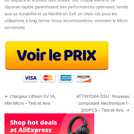
réponse rapide garantissent des performances optimales, tandis
que sa durabilité et sa fiabilité en font un choix sûr pour les
utilisations à long terme. Nous recommandons vivement le Micro
servomote
Navigation de l’article
←
Chargeur Lithium 5V 1A,
ATTINY24A-SSU : Nouveau
Mini Micro – Test et Avis
composant électronique 1-
200PCS – Test et Avis
→