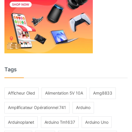
Tags
Afficheur Oled
Alimentation 5V 10A
Amg8833
Amplificateur Opérationnel 741
Arduino
Arduinoplanet
Arduino Tm1637
Arduino Uno