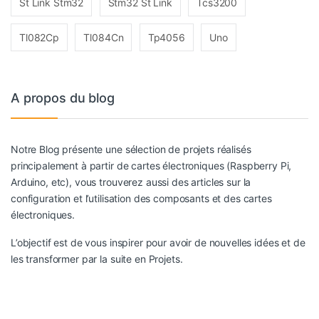
St Link Stm32
Stm32 St Link
Tcs3200
Tl082Cp
Tl084Cn
Tp4056
Uno
A propos du blog
Notre Blog présente une sélection de projets réalisés
principalement à partir de cartes électroniques (Raspberry Pi,
Arduino, etc), vous trouverez aussi des articles sur la
configuration et l’utilisation des composants et des cartes
électroniques.
L’objectif est de vous inspirer pour avoir de nouvelles idées et de
les transformer par la suite en Projets.