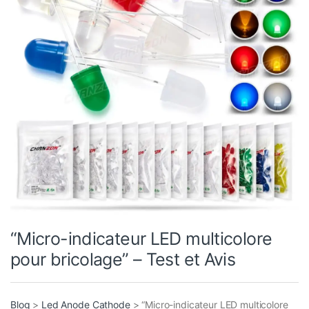
“Micro-indicateur LED multicolore
pour bricolage” – Test et Avis
Blog
>
Led Anode Cathode
>
“Micro-indicateur LED multicolore