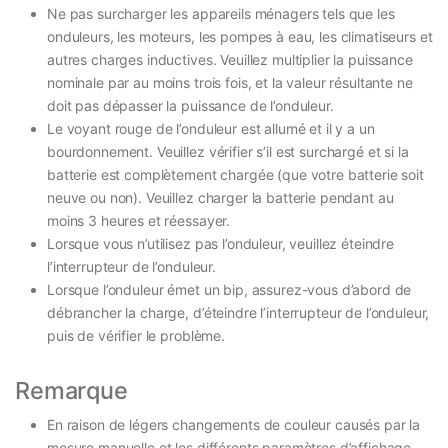
Ne pas surcharger les appareils ménagers tels que les
onduleurs, les moteurs, les pompes à eau, les climatiseurs et
autres charges inductives. Veuillez multiplier la puissance
nominale par au moins trois fois, et la valeur résultante ne
doit pas dépasser la puissance de l’onduleur.
Le voyant rouge de l’onduleur est allumé et il y a un
bourdonnement. Veuillez vérifier s’il est surchargé et si la
batterie est complètement chargée (que votre batterie soit
neuve ou non). Veuillez charger la batterie pendant au
moins 3 heures et réessayer.
Lorsque vous n’utilisez pas l’onduleur, veuillez éteindre
l’interrupteur de l’onduleur.
Lorsque l’onduleur émet un bip, assurez-vous d’abord de
débrancher la charge, d’éteindre l’interrupteur de l’onduleur,
puis de vérifier le problème.
Remarque
En raison de légers changements de couleur causés par la
mesure manuelle et les différents paramètres d’affichage,