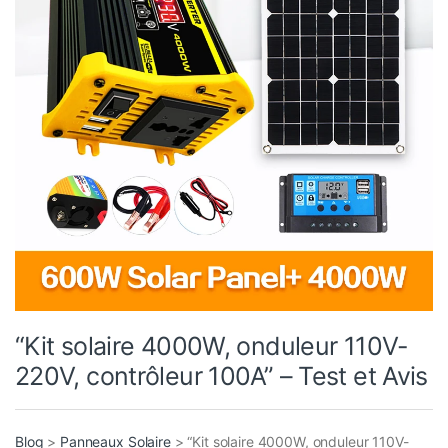
“Kit solaire 4000W, onduleur 110V-
220V, contrôleur 100A” – Test et Avis
Blog
>
Panneaux Solaire
>
“Kit solaire 4000W, onduleur 110V-