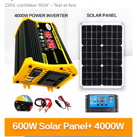
220V, contrôleur 100A” – Test et Avis