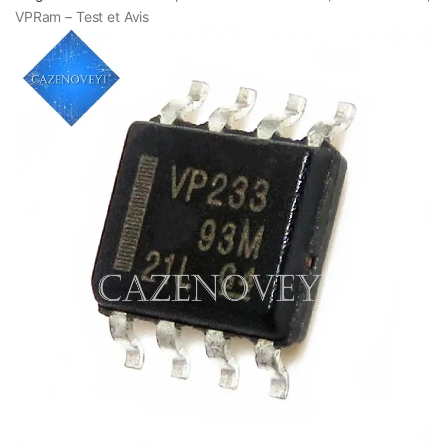
VPRam – Test et Avis