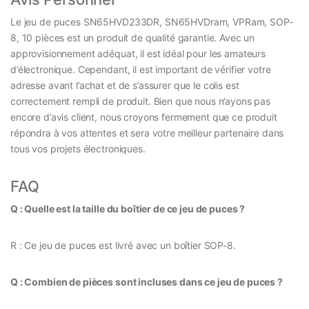
Le jeu de puces SN65HVD233DR, SN65HVDram, VPRam, SOP-
8, 10 pièces est un produit de qualité garantie. Avec un
approvisionnement adéquat, il est idéal pour les amateurs
d’électronique. Cependant, il est important de vérifier votre
adresse avant l’achat et de s’assurer que le colis est
correctement rempli de produit. Bien que nous n’ayons pas
encore d’avis client, nous croyons fermement que ce produit
répondra à vos attentes et sera votre meilleur partenaire dans
tous vos projets électroniques.
FAQ
Q : Quelle est la taille du boîtier de ce jeu de puces ?
R : Ce jeu de puces est livré avec un boîtier SOP-8.
Q : Combien de pièces sont incluses dans ce jeu de puces ?