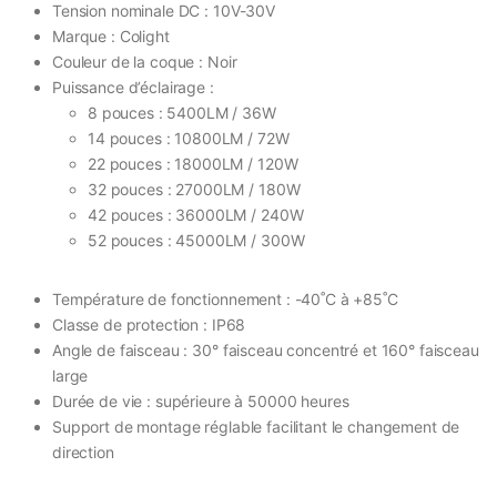
Tension nominale DC : 10V-30V
Marque : Colight
Couleur de la coque : Noir
Puissance d’éclairage :
8 pouces : 5400LM / 36W
14 pouces : 10800LM / 72W
22 pouces : 18000LM / 120W
32 pouces : 27000LM / 180W
42 pouces : 36000LM / 240W
52 pouces : 45000LM / 300W
Température de fonctionnement : -40˚C à +85˚C
Classe de protection : IP68
Angle de faisceau : 30° faisceau concentré et 160° faisceau
large
Durée de vie : supérieure à 50000 heures
Support de montage réglable facilitant le changement de
direction