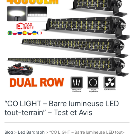
“CO LIGHT – Barre lumineuse LED
tout-terrain” – Test et Avis
Blog
>
Led Bargraph
>
“CO LIGHT – Barre lumineuse LED tout-