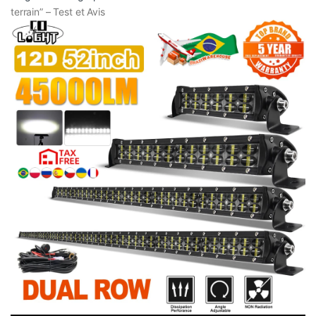
terrain” – Test et Avis