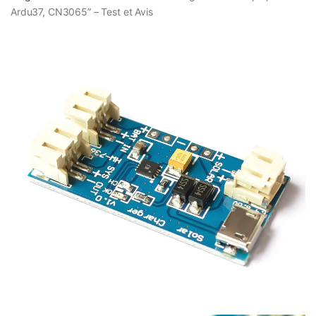
Ardu37, CN3065” – Test et Avis